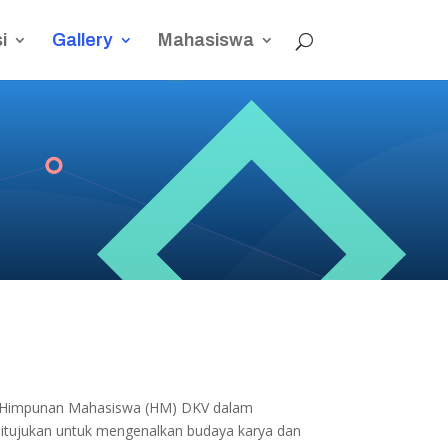
i
Gallery
Mahasiswa
eh Himpunan Mahasiswa (HM) DKV dalam
ditujukan untuk mengenalkan budaya karya dan