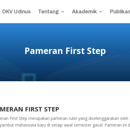
DKV Udinus
Tentang
Akademik
Publikas
Pameran First Step
MERAN FIRST STEP
ran First Step merupakan pameran rutin yang diselenggarakan ol
ambut mahasiswa baru di setaip awal semester gasal. Pameran ini 