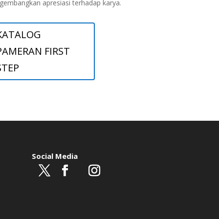
embangkan apresiasi terhadap karya.
KATALOG
PAMERAN FIRST
STEP
Social Media