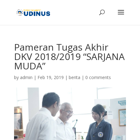
Pameran Tugas Akhir
DKV 2018/2019 “SARJANA
MUDA”
by
admin
|
Feb 19, 2019
|
berita
|
0 comments